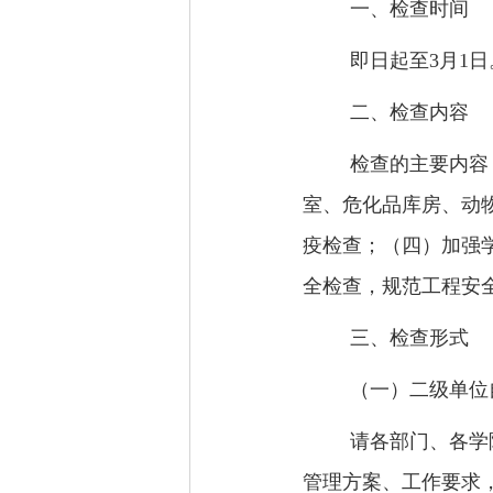
一、检查时间
即日起至
3
月
1
日
二、检查内容
检查的主要内容
室、危化品库房、动
疫检查；（四）加强
全检查，规范工程安
三、检查形式
（一）二级单位
请各部门、各学
管理方案、工作要求