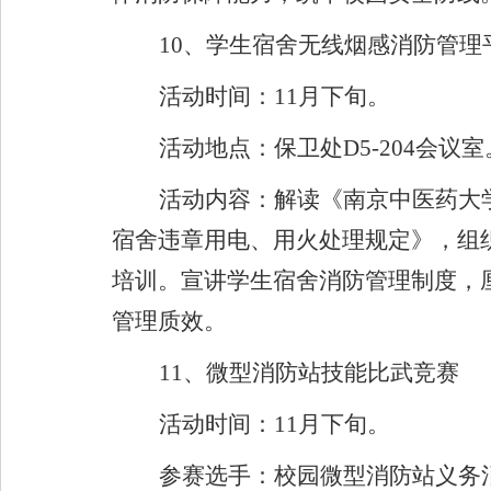
10
、学生宿舍无线烟感消防管理
活动时间：
11
月下旬。
活动地点：保卫处
D5-204
会议室
活动内容：解读《南京中医药大
宿舍违章用电、用火处理规定》，组
培训。宣讲学生宿舍消防管理制度，
管理质效。
11
、微型消防站技能比武竞赛
活动时间：
11
月下旬。
参赛选手：校园微型消防站义务