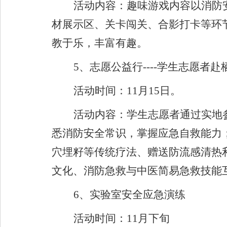
活动内容：趣味游戏内容以消防
材展示区、关卡闯关、合影打卡等环
教于乐，丰富有趣。
5
、志愿公益行
----
学生志愿者赴
活动时间：
11
月
15
日。
活动内容：学生志愿者通过实地
悉消防安全常识，掌握应急自救能力
穴埋籽等传统疗法、赠送防流感清热
文化、消防急救与中医简易急救技能
6
、实验室安全应急演练
活动时间：
11
月下旬