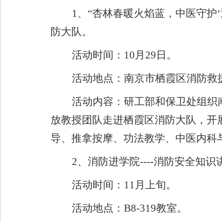
1
、
“
杏林春暖火焰蓝，中医守护
‘
防大队。
活动时间：
10
月
29
日。
活动地点：南京市栖霞区消防救
活动内容：研工部和保卫处组织
放教授团队走进栖霞区消防大队，开
导、推拿按摩、功法教学、中医内科
2
、消防进学院
----
消防安全知识
活动时间：
11
月上旬。
活动地点：
B8-319
教室。