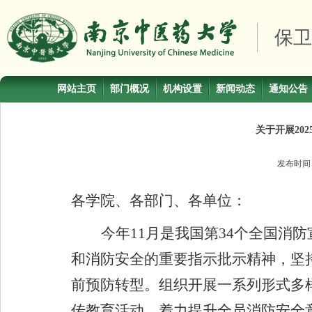
保卫
网站主页
部门概况
机构设置
新闻动态
通知公告
关于开展20
发布时
各学院、各部门、各单位：
今年
11
月是我国第
34
个全国消防
和消防安全的重要指示批示精神，坚
前预防转型。组织开展一系列形式多
传教育活动，着力提升全员消防安全