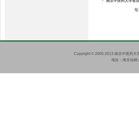
・
南京中医药大学各
每
Copyright © 2005-2013 南京
地址：南京仙林大